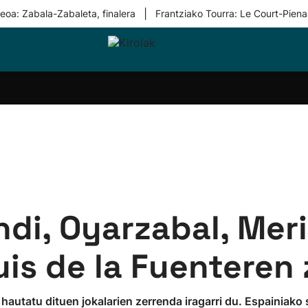
|
eoa: Zabala-Zabaleta, finalera
Frantziako Tourra: Le Court-Piena
i-
Eskubaloia
Kirolak
Atletismoa
Mendi-
Kirol
lak
360
lasterketak
gehiag
Taldeak
olaritza
Lehiaketak
Zuzenean
i-
Kirol-
tzea
bideoak
l Herri
tira
di, Oyarzabal, Meri
Luis de la Fuenteren
hautatu dituen jokalarien zerrenda iragarri du. Espainiako