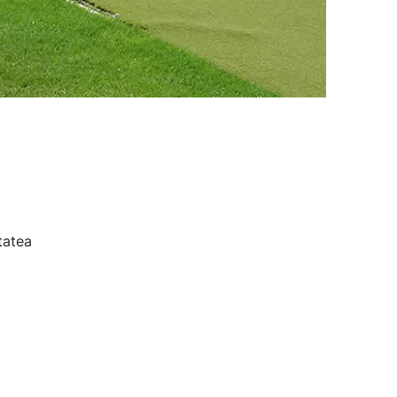
tatea