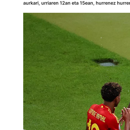
aurkari, urriaren 12an eta 15ean, hurrenez hurre