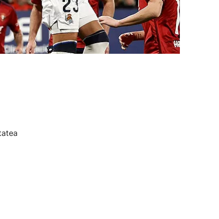
tatea