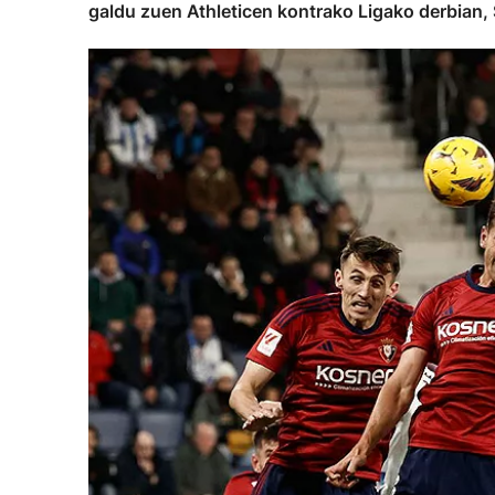
galdu zuen Athleticen kontrako Ligako derbian