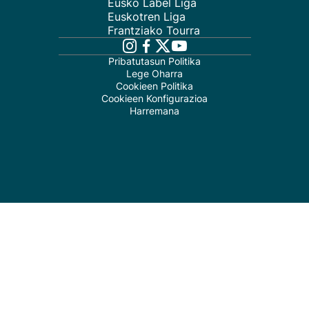
Eusko Label Liga
Euskotren Liga
Frantziako Tourra
Pribatutasun Politika
Lege Oharra
Cookieen Politika
Cookieen Konfigurazioa
Harremana