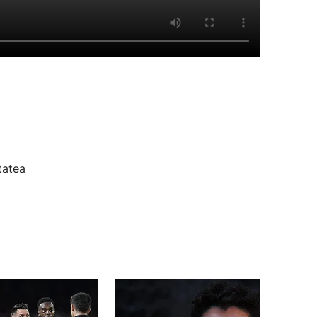
tatea