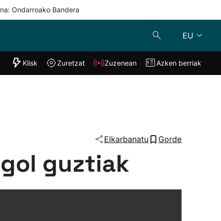
una: Ondarroako Bandera
EU
"Helmuga"
Klisk
Zuretzat
Zuzenean
Azken berriak
Klisk
Zuzenean
o
Zuretzat
Azken berria
Elkarbanatu
Gorde
gol guztiak