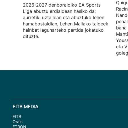
Quiqu
2026-2027 denboraldiko EA Sports
Racin
Liga abuztu erdialdean hasiko da;
Nando
aurretik, uztailean eta abuztuko lehen
penal
hamabostaldian, Lehen Mailako taldeek
bana 
hainbat lagunarteko partida jokatuko
Manti
dituzte.
Youss
eta V
goleg
EITB MEDIA
EITB
Orain
ETBON