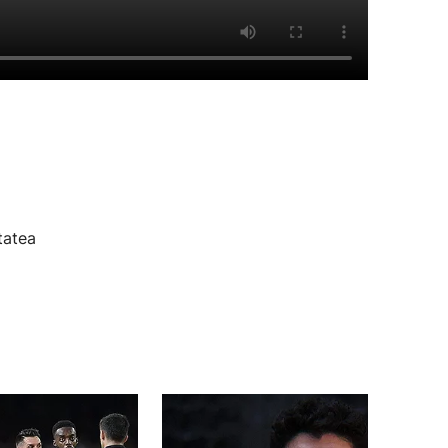
tatea