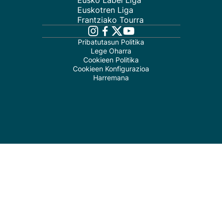
Eusko Label Liga
Euskotren Liga
Frantziako Tourra
Pribatutasun Politika
Lege Oharra
Cookieen Politika
Cookieen Konfigurazioa
Harremana