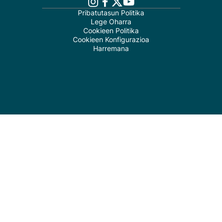
Pribatutasun Politika
Lege Oharra
Cookieen Politika
Cookieen Konfigurazioa
Harremana