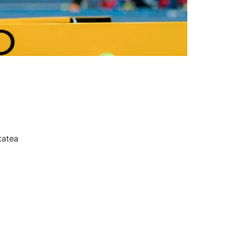
tatea