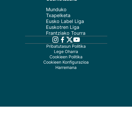
Munduko
Txapelketa
Eusko Label Liga
Euskotren Liga
Frantziako Tourra
Pribatutasun Politika
Lege Oharra
Cookieen Politika
Cookieen Konfigurazioa
Harremana