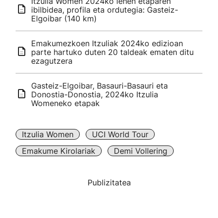
Itzulia Women 2024ko lehen etaparen
ibilbidea, profila eta ordutegia: Gasteiz-
Elgoibar (140 km)
Emakumezkoen Itzuliak 2024ko edizioan
parte hartuko duten 20 taldeak ematen ditu
ezagutzera
Gasteiz-Elgoibar, Basauri-Basauri eta
Donostia-Donostia, 2024ko Itzulia
Womeneko etapak
Itzulia Women
UCI World Tour
Emakume Kirolariak
Demi Vollering
Publizitatea