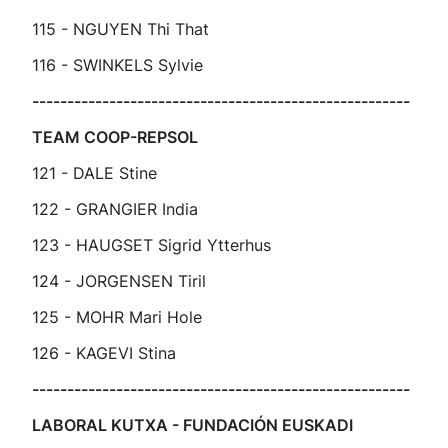
115 - NGUYEN Thi That
116 - SWINKELS Sylvie
------------------------------------------------------
TEAM COOP-REPSOL
121 - DALE Stine
122 - GRANGIER India
123 - HAUGSET Sigrid Ytterhus
124 - JORGENSEN Tiril
125 - MOHR Mari Hole
126 - KAGEVI Stina
------------------------------------------------------
LABORAL KUTXA - FUNDACIÓN EUSKADI