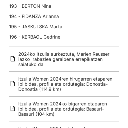
193 - BERTON Nina
194 - FIDANZA Arianna
195 - JASKULSKA Marta
196 - KERBAOL Cedrine
2024ko Itzulia aurkeztuta, Marlen Reusser
iazko irabazlea garaipena errepikatzen
saiatuko da
Itzulia Women 2024ren hirugarren etaparen
ibilbidea, profila eta ordutegia: Donostia-
Donostia (114,9 km)
Itzulia Women 2024ko bigarren etaparen
ibilbidea, profila eta ordutegia: Basauri-
Basauri (104 km)