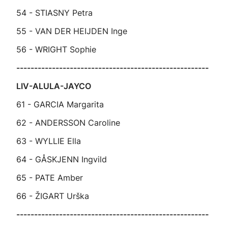
54 - STIASNY Petra
55 - VAN DER HEIJDEN Inge
56 - WRIGHT Sophie
------------------------------------------------------
LIV-ALULA-JAYCO
61 - GARCIA Margarita
62 - ANDERSSON Caroline
63 - WYLLIE Ella
64 - GÅSKJENN Ingvild
65 - PATE Amber
66 - ŽIGART Urška
------------------------------------------------------