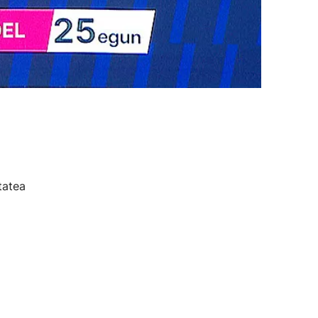
tatea