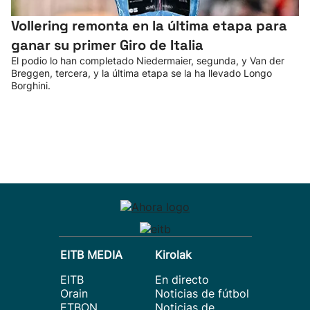
Vollering remonta en la última etapa para
ganar su primer Giro de Italia
El podio lo han completado Niedermaier, segunda, y Van der
Breggen, tercera, y la última etapa se la ha llevado Longo
Borghini.
EITB MEDIA
Kirolak
EITB
En directo
Orain
Noticias de fútbol
ETBON
Noticias de