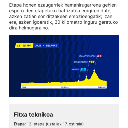
Etapa honen ezaugarriek hamahirugarrena gehien
espero den etapetako bat izatea eragiten dute,
azken zatian sor ditzakeen emozioengatik; izan
ere, azken igoeratik, 30 kilometro inguru geratuko
dira helmugaraino.
Fitxa teknikoa
Etapa:
13. etapa (uztailak 17, ostirala)