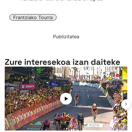
Frantziako Tourra
Publizitatea
Zure interesekoa izan daiteke