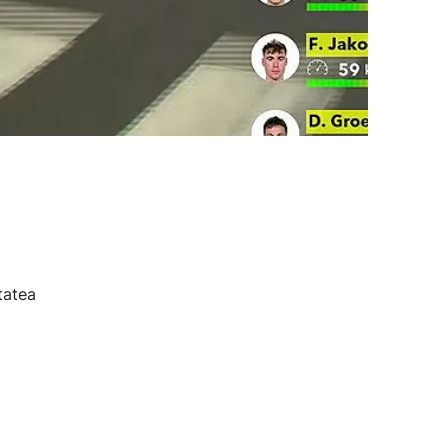
tatea