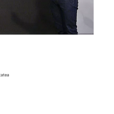
tatea