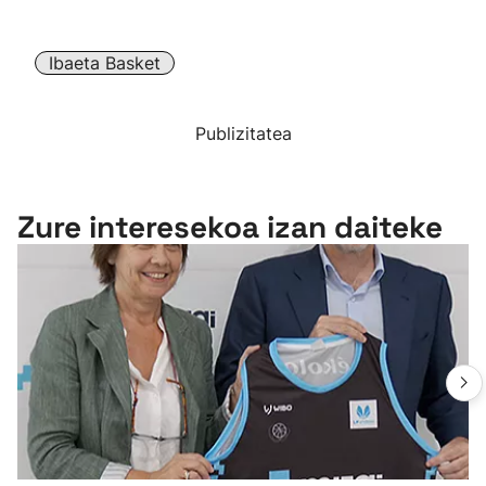
Ibaeta Basket
Publizitatea
Zure interesekoa izan daiteke