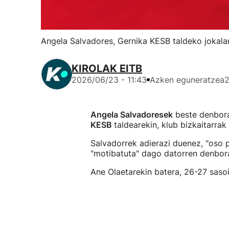
Angela Salvadores, Gernika KESB taldeko jokala
KIROLAK EITB
2026/06/23 - 11:43
Azken eguneratzea
2
Angela Salvadoresek
beste denbora
KESB
taldearekin, klub bizkaitarra
Salvadorrek adierazi duenez, "oso p
"motibatuta" dago datorren denbora
Ane Olaetarekin batera, 26-27 sasoi