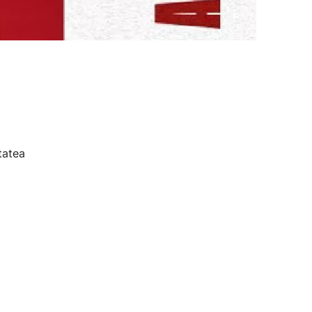
tatea