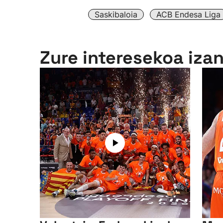
Saskibaloia
ACB Endesa Liga
Zure interesekoa iza