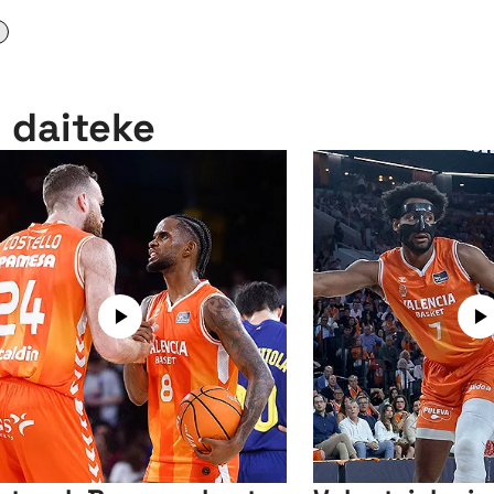
n daiteke