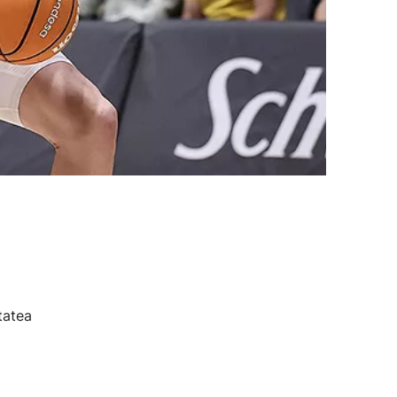
tatea