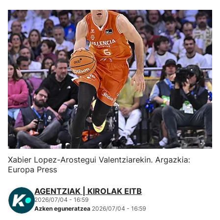
Herri-kirolak
Eskubaloia
Kirolak 360
Atletismoa
Mendi-lasterketak
Kirol gehiago
Xabier Lopez-Arostegui Valentziarekin. Argazkia:
Europa Press
"Helmuga"
AGENTZIAK | KIROLAK EITB
2026/07/04 - 16:59
Azken eguneratzea
2026/07/04 - 16:59