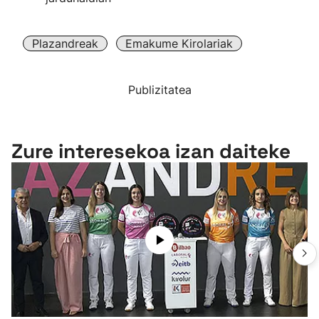
Plazandreak
Emakume Kirolariak
Publizitatea
Zure interesekoa izan daiteke