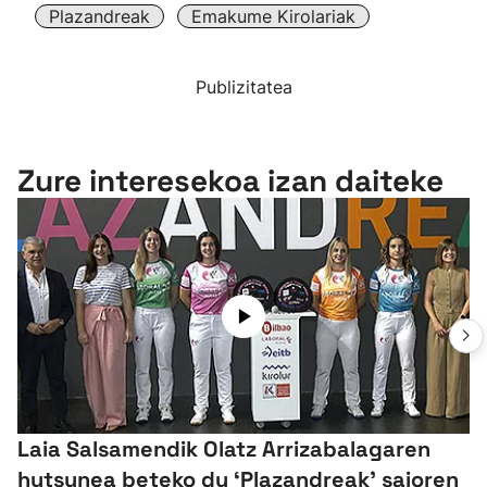
Plazandreak
Emakume Kirolariak
Publizitatea
Zure interesekoa izan daiteke
Laia Salsamendik Olatz Arrizabalagaren
hutsunea beteko du ‘Plazandreak' saioren