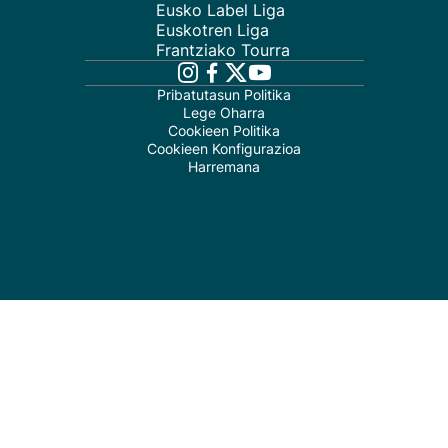
Eusko Label Liga
Euskotren Liga
Frantziako Tourra
Pribatutasun Politika
Lege Oharra
Cookieen Politika
Cookieen Konfigurazioa
Harremana