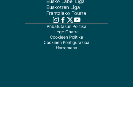
Eusko Label Liga
Euskotren Liga
Frantziako Tourra
Pribatutasun Politika
Lege Oharra
Cookieen Politika
Cookieen Konfigurazioa
Harremana