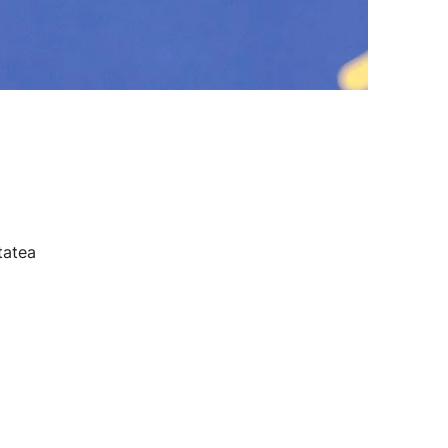
tatea