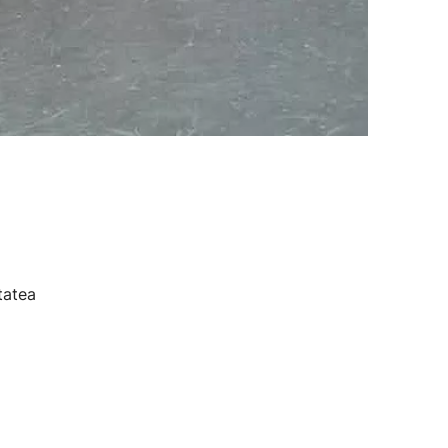
tatea