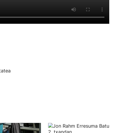
tatea