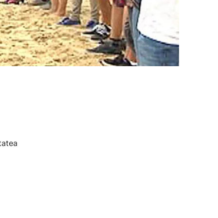
tatea