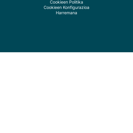
Cookieen Politika
Cookieen Konfigurazioa
Harremana