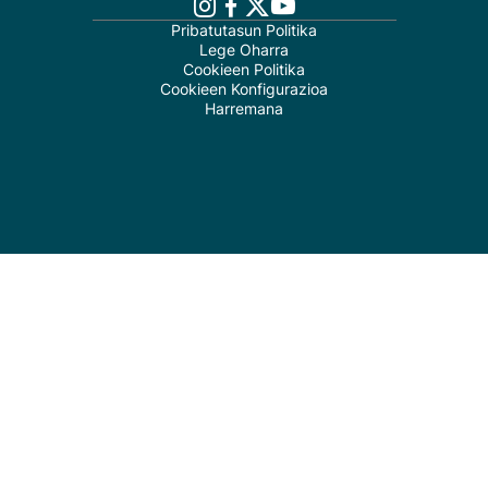
Pribatutasun Politika
Lege Oharra
Cookieen Politika
Cookieen Konfigurazioa
Harremana