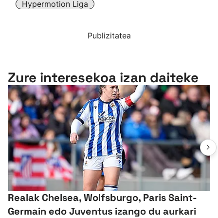
Hypermotion Liga
Publizitatea
Zure interesekoa izan daiteke
Realak Chelsea, Wolfsburgo, Paris Saint-
Germain edo Juventus izango du aurkari