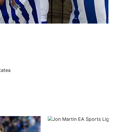
tatea