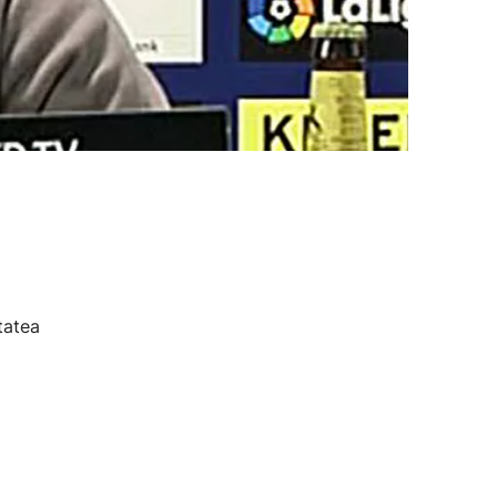
tatea