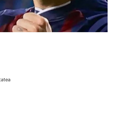
tatea