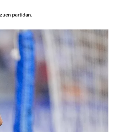
 zuen partidan.