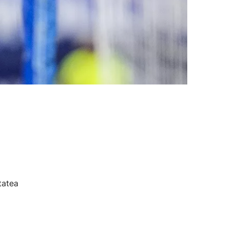
tatea