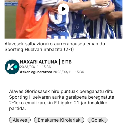
Herri-kirolak
Eskubaloia
Kirolak 360
Alavesek salbaziorako aurrerapausoa eman du
Sporting Huelvari irabazita (2-1)
Atletismoa
NAXARI ALTUNA | EITB
2023/03/11 - 15:36
Mendi-lasterketak
Azken eguneratzea
2023/03/11 - 15:36
Kirol gehiago
Alaves Gloriosasek hiru puntuak bereganatu ditu
Sporting Huelvaren aurka garaipena beregnatuta
"Helmuga"
2-1eko emaitzarekin F Ligako 21. jardunaldiko
partida.
Alaves
Emakume Kirolariak
Golak