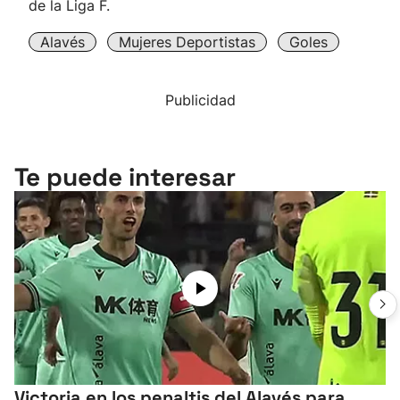
de la Liga F.
Alavés
Mujeres Deportistas
Goles
Publicidad
Te puede interesar
Victoria en los penaltis del Alavés para