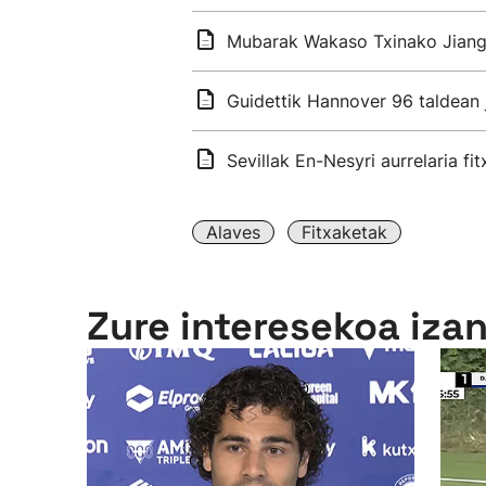
Mubarak Wakaso Txinako Jiangs
Guidettik Hannover 96 taldean 
Sevillak En-Nesyri aurrelaria fi
Alaves
Fitxaketak
Zure interesekoa iza