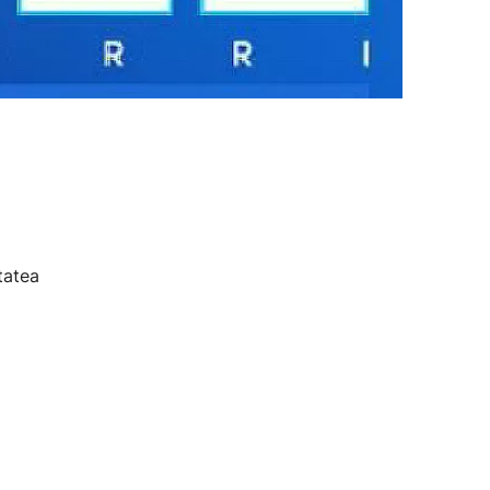
tatea