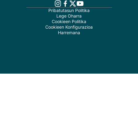
Pribatutasun Politika
Lege Oharra
Cookieen Politika
Cookieen Konfigurazioa
Harremana