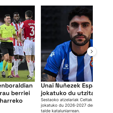
enboraldian
Unai Nuñezek Espanyole
rau berriei
jokatuko du utzita
eharreko
Sestaoko atzelariak Celtak utzita
jokatuko du 2026-2027 denboraldia
talde kataluniarrean.