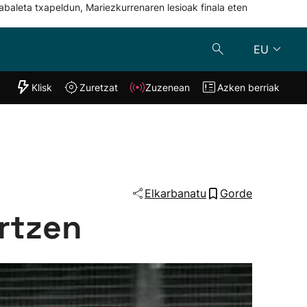
abaleta txapeldun, Mariezkurrenaren lesioak finala eten
EU
"Helmuga"
Klisk
Zuretzat
Zuzenean
Azken berriak
Klisk
Zuzenean
o
Zuretzat
Azken berria
Elkarbanatu
Gorde
rtzen