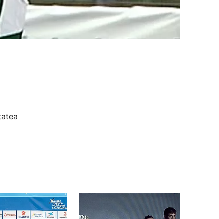
tatea