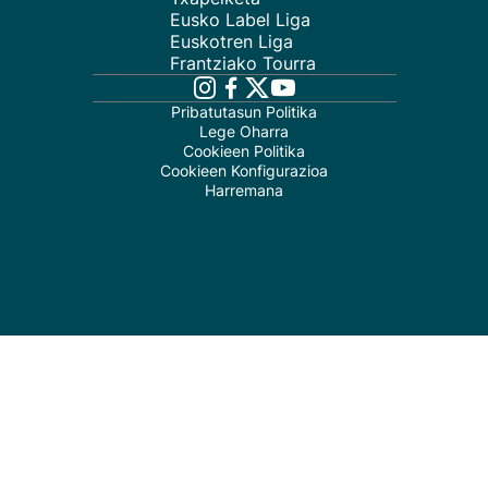
Eusko Label Liga
Euskotren Liga
Frantziako Tourra
Pribatutasun Politika
Lege Oharra
Cookieen Politika
Cookieen Konfigurazioa
Harremana