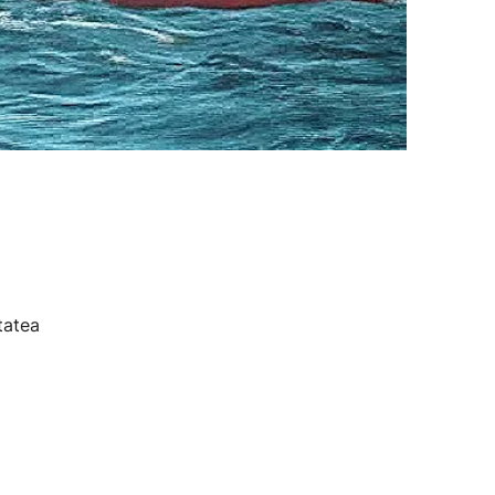
tatea