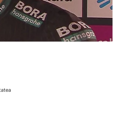
tatea