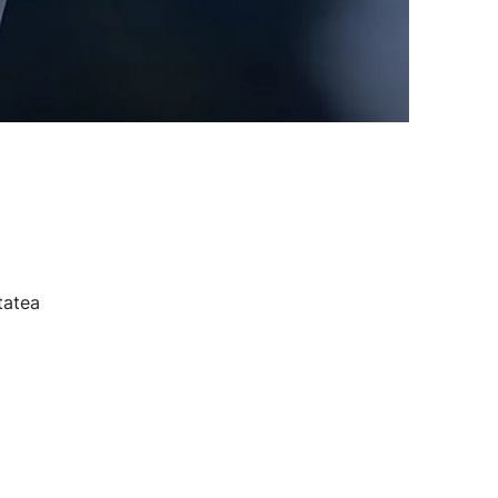
tatea