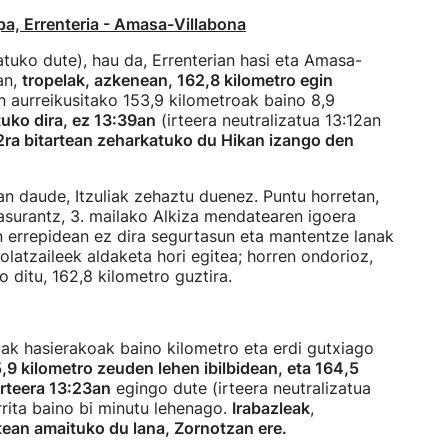
a, Errenteria - Amasa-Villabona
atuko dute), hau da, Errenterian hasi eta Amasa-
an,
tropelak, azkenean, 162,8 kilometro egin
an aurreikusitako 153,9 kilometroak baino 8,9
tuko dira, ez 13:39an
(irteera neutralizatua 13:12an
42ra bitartean zeharkatuko du Hikan izango den
n daude, Itzuliak zehaztu duenez. Puntu horretan,
asurantz, 3. mailako Alkiza mendatearen igoera
n errepidean ez dira segurtasun eta mantentze lanak
olatzaileek aldaketa hori egitea; horren ondorioz,
 ditu, 162,8 kilometro guztira.
rriak hasierakoak baino kilometro eta erdi gutxiago
,9 kilometro zeuden lehen ibilbidean, eta 164,5
rteera 13:23an
egingo dute (irteera neutralizatua
rrita baino bi minutu lehenago.
Irabazleak
,
rtean amaituko du lana, Zornotzan ere.