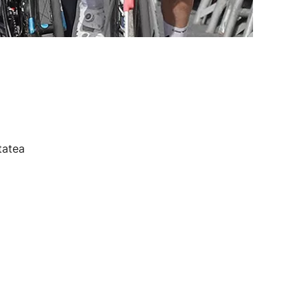
tatea