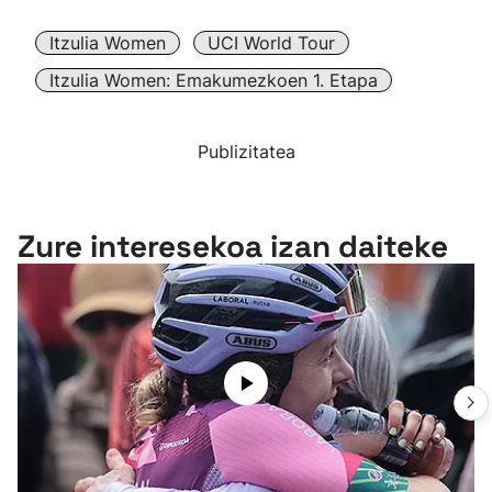
Itzulia Women
UCI World Tour
Itzulia Women: Emakumezkoen 1. Etapa
Publizitatea
Zure interesekoa izan daiteke