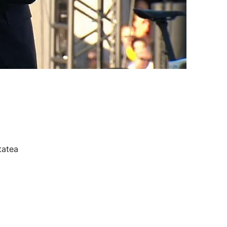
tatea