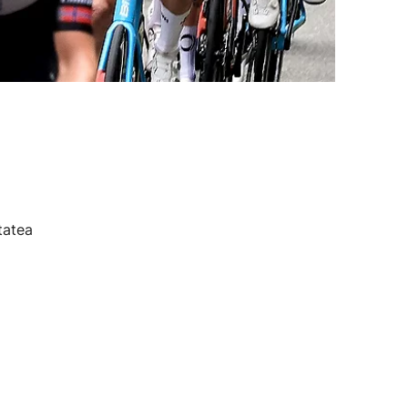
tatea